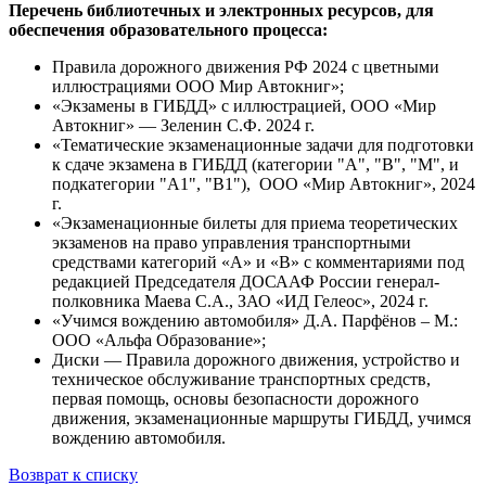
Перечень библиотечных и электронных ресурсов, для
обеспечения образовательного процесса:
Правила дорожного движения РФ 2024 с цветными
иллюстрациями ООО Мир Автокниг»;
«Экзамены в ГИБДД» с иллюстрацией, ООО «Мир
Автокниг» — Зеленин С.Ф. 2024 г.
«Тематические экзаменационные задачи для подготовки
к сдаче экзамена в ГИБДД (категории "А", "В", "М", и
подкатегории "А1", "В1"), ООО «Мир Автокниг», 2024
г.
«Экзаменационные билеты для приема теоретических
экзаменов на право управления транспортными
средствами категорий «А» и «В» с комментариями под
редакцией Председателя ДОСААФ России генерал-
полковника Маева С.А., ЗАО «ИД Гелеос», 2024 г.
«Учимся вождению автомобиля» Д.А. Парфёнов – М.:
ООО «Альфа Образование»;
Диски — Правила дорожного движения, устройство и
техническое обслуживание транспортных средств,
первая помощь, основы безопасности дорожного
движения, экзаменационные маршруты ГИБДД, учимся
вождению автомобиля.
Возврат к списку