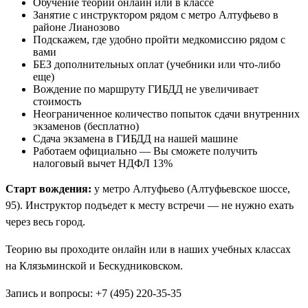
Обучение теории онлайн или в классе
Занятие с инструктором рядом с метро Алтуфьево в
районе Лианозово
Подскажем, где удобно пройти медкомиссию рядом с
вами
БЕЗ дополнительных оплат (учебники или что-либо
еще)
Вождение по маршруту ГИБДД не увеличивает
стоимость
Неограниченное количество попыток сдачи внутренних
экзаменов (бесплатно)
Сдача экзамена в ГИБДД на нашей машине
Работаем официально — Вы сможете получить
налоговый вычет НДФЛ 13%
Старт вождения:
у метро Алтуфьево (Алтуфьевское шоссе,
95). Инструктор подъедет к месту встречи — не нужно ехать
через весь город.
Теорию вы проходите онлайн или в наших учебных классах
на Клязьминской и Бескудниковском.
Запись и вопросы: +7 (495) 220-35-35