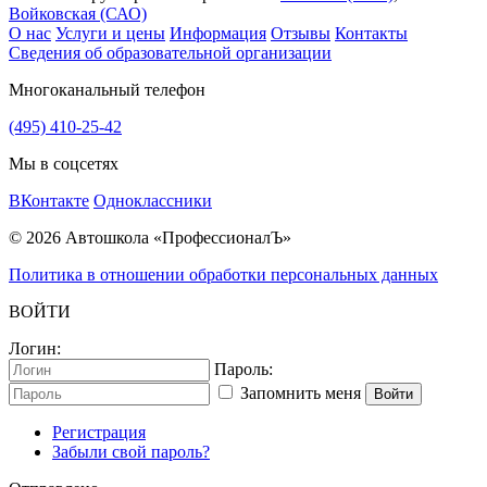
Войковская (САО)
О нас
Услуги и цены
Информация
Отзывы
Контакты
Сведения об образовательной организации
Многоканальный телефон
(495) 410-25-42
Мы в соцсетях
ВКонтакте
Одноклассники
© 2026 Автошкола «ПрофессионалЪ»
Политика в отношении обработки персональных данных
ВОЙТИ
Логин:
Пароль:
Запомнить меня
Войти
Регистрация
Забыли свой пароль?