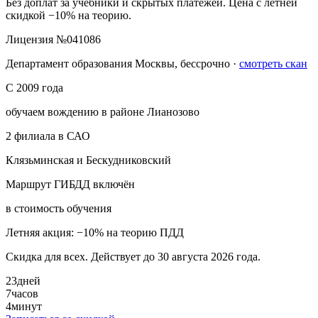
Без доплат за учебники и скрытых платежей. Цена с летней
скидкой −10% на теорию.
Лицензия №041086
Департамент образования Москвы, бессрочно ·
смотреть скан
С 2009 года
обучаем вождению в районе Лианозово
2 филиала в САО
Клязьминская и Бескудниковский
Маршрут ГИБДД включён
в стоимость обучения
Летняя акция: −10% на теорию ПДД
Скидка для всех. Действует до 30 августа 2026 года.
23
дней
7
часов
4
минут