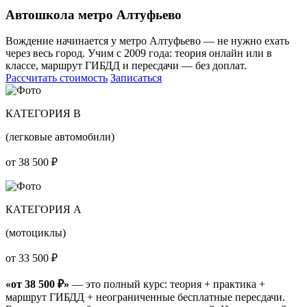
Автошкола метро Алтуфьево
Вождение начинается у метро Алтуфьево — не нужно ехать
через весь город. Учим с 2009 года: теория онлайн или в
классе, маршрут ГИБДД и пересдачи — без доплат.
Рассчитать стоимость
Записаться
КАТЕГОРИЯ B
(легковые автомобили)
от 38 500 ₽
КАТЕГОРИЯ A
(мотоциклы)
от 33 500 ₽
«от 38 500 ₽»
— это полный курс: теория + практика +
маршрут ГИБДД + неограниченные бесплатные пересдачи.