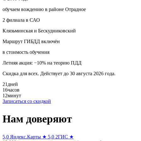
обучаем вождению в районе Отрадное
2 филиала в САО
Клязьминская и Бескудниковский
Маршрут ГИБДД включён
в стоимость обучения
Летняя акция: −10% на теорию ПДД
Скидка для всех. Действует до 30 августа 2026 года.
21
дней
16
часов
12
минут
Записаться со скидкой
Нам доверяют
5,0
Яндекс.Карты ★
5,0
2ГИС ★