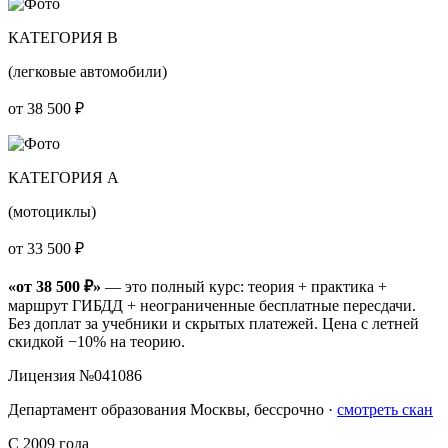
КАТЕГОРИЯ B
(легковые автомобили)
от 38 500 ₽
КАТЕГОРИЯ A
(мотоциклы)
от 33 500 ₽
«от 38 500 ₽»
— это полный курс: теория + практика +
маршрут ГИБДД + неограниченные бесплатные пересдачи.
Без доплат за учебники и скрытых платежей. Цена с летней
скидкой −10% на теорию.
Лицензия №041086
Департамент образования Москвы, бессрочно ·
смотреть скан
С 2009 года