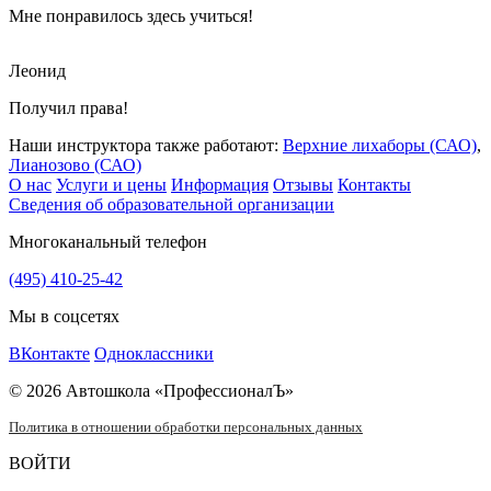
Мне понравилось здесь учиться!
Леонид
Получил права!
Наши инструктора также работают:
Верхние лихаборы (САО)
,
Лианозово (САО)
О нас
Услуги и цены
Информация
Отзывы
Контакты
Сведения об образовательной организации
Многоканальный телефон
(495) 410-25-42
Мы в соцсетях
ВКонтакте
Одноклассники
© 2026 Автошкола «ПрофессионалЪ»
Политика в отношении обработки персональных данных
ВОЙТИ